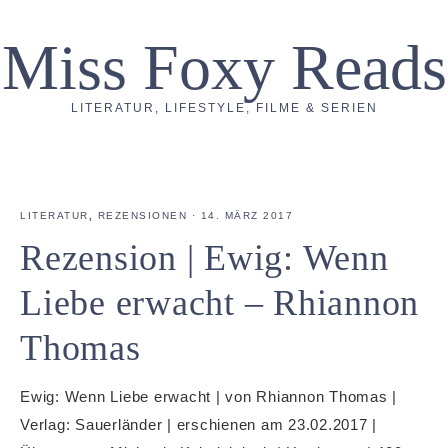
Miss Foxy Reads
LITERATUR, LIFESTYLE, FILME & SERIEN
LITERATUR
,
REZENSIONEN
·
14. MÄRZ 2017
Rezension | Ewig: Wenn
Liebe erwacht – Rhiannon
Thomas
Ewig: Wenn Liebe erwacht | von Rhiannon Thomas |
Verlag: Sauerländer | erschienen am 23.02.2017 |