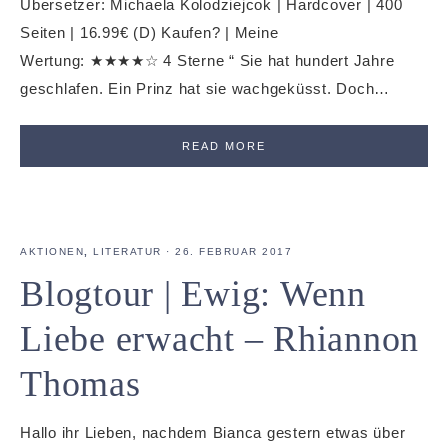
Übersetzer: Michaela Kolodziejcok | Hardcover | 400
Seiten | 16.99€ (D) Kaufen? | Meine
Wertung: ★★★★☆ 4 Sterne “ Sie hat hundert Jahre
geschlafen. Ein Prinz hat sie wachgeküsst. Doch…
READ MORE
AKTIONEN
,
LITERATUR
·
26. FEBRUAR 2017
Blogtour | Ewig: Wenn
Liebe erwacht – Rhiannon
Thomas
Hallo ihr Lieben, nachdem Bianca gestern etwas über