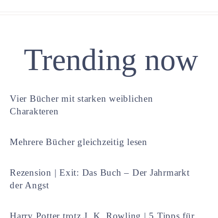
Trending now
Vier Bücher mit starken weiblichen
Charakteren
Mehrere Bücher gleichzeitig lesen
Rezension | Exit: Das Buch – Der Jahrmarkt
der Angst
Harry Potter trotz J. K. Rowling | 5 Tipps für