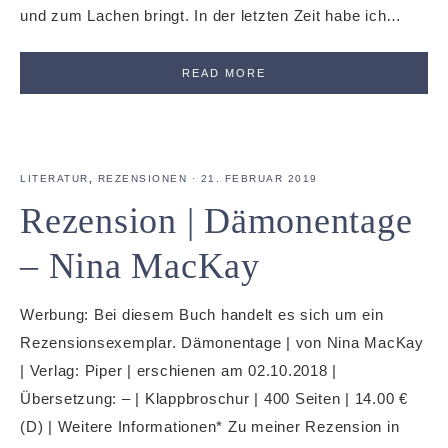
und zum Lachen bringt. In der letzten Zeit habe ich…
READ MORE
LITERATUR
,
REZENSIONEN
·
21. FEBRUAR 2019
Rezension | Dämonentage
– Nina MacKay
Werbung: Bei diesem Buch handelt es sich um ein
Rezensionsexemplar. Dämonentage | von Nina MacKay
| Verlag: Piper | erschienen am 02.10.2018 |
Übersetzung: – | Klappbroschur | 400 Seiten | 14.00 €
(D) | Weitere Informationen* Zu meiner Rezension in