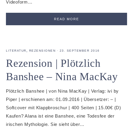
Videoform…
READ MORE
LITERATUR
,
REZENSIONEN
·
23. SEPTEMBER 2016
Rezension | Plötzlich
Banshee – Nina MacKay
Plötzlich Banshee | von Nina MacKay | Verlag: ivi by
Piper | erschienen am: 01.09.2016 | Übersetzer: – |
Softcover mit Klappbroschur | 400 Seiten | 15.00€ (D)
Kaufen? Alana ist eine Banshee, eine Todesfee der
irischen Mythologie. Sie sieht über…