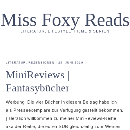
Miss Foxy Reads
LITERATUR, LIFESTYLE, FILME & SERIEN
LITERATUR
,
REZENSIONEN
·
25. JUNI 2019
MiniReviews |
Fantasybücher
Werbung: Die vier Bücher in diesem Beitrag habe ich
als Presseexemplare zur Verfügung gestellt bekommen.
| Herzlich willkommen zu meiner MiniReviews-Reihe
aka der Reihe, die euren SUB gleichzeitig zum Weinen