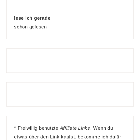
______
lese ich gerade
schon gelesen
* Freiwillig benutzte
Affiliate Links
. Wenn du
etwas über den Link kaufst, bekomme ich dafür