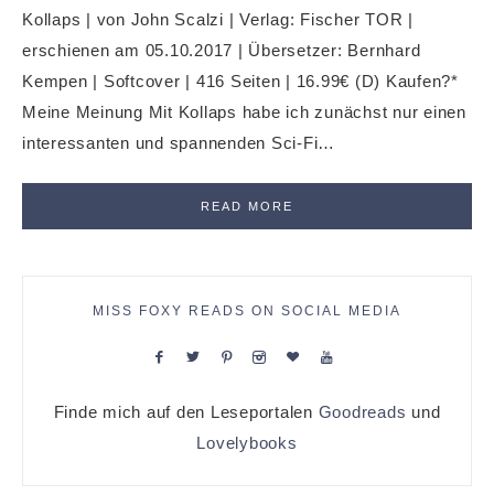
Kollaps | von John Scalzi | Verlag: Fischer TOR |
erschienen am 05.10.2017 | Übersetzer: Bernhard
Kempen | Softcover | 416 Seiten | 16.99€ (D) Kaufen?*
Meine Meinung Mit Kollaps habe ich zunächst nur einen
interessanten und spannenden Sci-Fi…
READ MORE
MISS FOXY READS ON SOCIAL MEDIA
Finde mich auf den Leseportalen
Goodreads
und
Lovelybooks