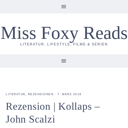
Miss Foxy Reads
LITERATUR, LIFESTYLE, FILME & SERIEN
LITERATUR
,
REZENSIONEN
·
7. MÄRZ 2018
Rezension | Kollaps –
John Scalzi