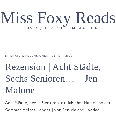
Miss Foxy Reads
LITERATUR, LIFESTYLE, FILME & SERIEN
LITERATUR
,
REZENSIONEN
·
31. MAI 2018
Rezension | Acht Städte,
Sechs Senioren… – Jen
Malone
Acht Städte, sechs Senioren, ein falscher Name und der
Sommer meines Lebens | von Jen Malone | Verlag: