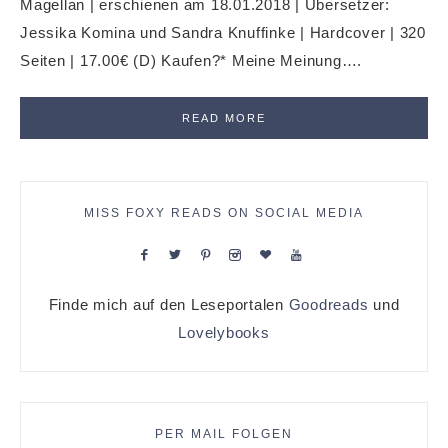
Magellan | erschienen am 18.01.2018 | Übersetzer:
Jessika Komina und Sandra Knuffinke | Hardcover | 320
Seiten | 17.00€ (D) Kaufen?* Meine Meinung….
READ MORE
MISS FOXY READS ON SOCIAL MEDIA
Finde mich auf den Leseportalen
Goodreads
und
Lovelybooks
PER MAIL FOLGEN