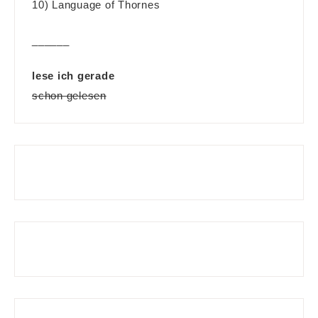
10) Language of Thornes
______
lese ich gerade
schon gelesen