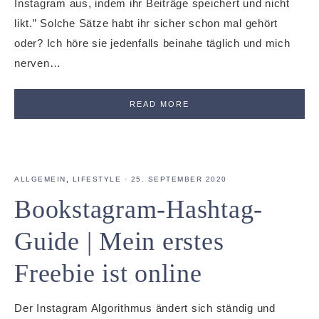
Instagram aus, indem ihr Beiträge speichert und nicht
likt.” Solche Sätze habt ihr sicher schon mal gehört
oder? Ich höre sie jedenfalls beinahe täglich und mich
nerven…
READ MORE
ALLGEMEIN
,
LIFESTYLE
·
25. SEPTEMBER 2020
Bookstagram-Hashtag-
Guide | Mein erstes
Freebie ist online
Der Instagram Algorithmus ändert sich ständig und