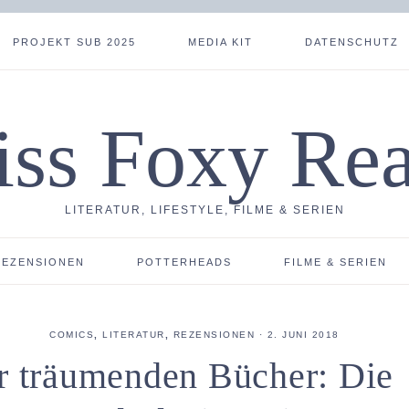
PROJEKT SUB 2025
MEDIA KIT
DATENSCHUTZ
ss Foxy Re
LITERATUR, LIFESTYLE, FILME & SERIEN
REZENSIONEN
POTTERHEADS
FILME & SERIEN
COMICS
,
LITERATUR
,
REZENSIONEN
·
2. JUNI 2018
er träumenden Bücher: Die