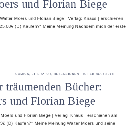
ers und Florian Biege
alter Moers und Florian Biege | Verlag: Knaus | erschienen
 | 25.00€ (D) Kaufen?* Meine Meinung Nachdem mich der erste
COMICS
,
LITERATUR
,
REZENSIONEN
·
9. FEBRUAR 2018
er träumenden Bücher:
s und Florian Biege
Moers und Florian Biege | Verlag: Knaus | erschienen am
7.99€ (D) Kaufen?* Meine Meinung Walter Moers und seine