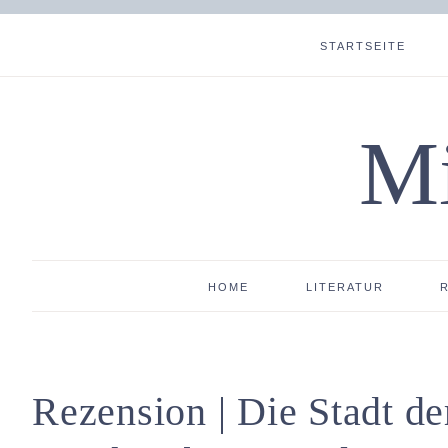
STARTSEITE
Mi
HOME
LITERATUR
Rezension | Die Stadt d