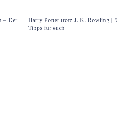
h – Der
Harry Potter trotz J. K. Rowling | 5
Tipps für euch