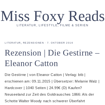
Miss Foxy Reads
LITERATUR, LIFESTYLE, FILME & SERIEN
LITERATUR
,
REZENSIONEN
·
7. OKTOBER 2016
Rezension | Die Gestirne –
Eleanor Catton
Die Gestirne | von Eleanor Catton | Verlag: btb |
erschienen am: 09.11.2015 | Übersetzer: Melanie Walz |
Hardcover | 1040 Seiten | 24.99€ (D) Kaufen?
Neuseeland zur Zeit des Goldrausches 1866: Als der
Schotte Walter Moody nach schwerer Überfahrt