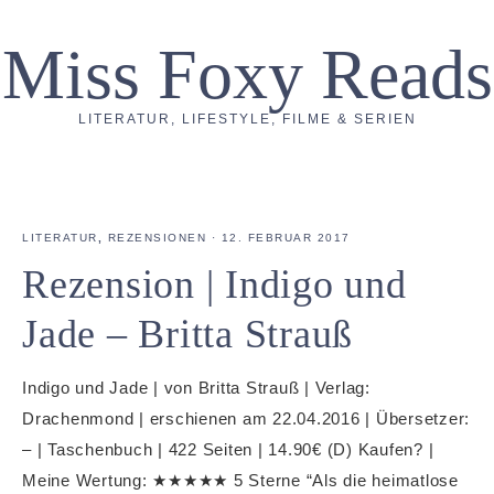
Miss Foxy Reads
LITERATUR, LIFESTYLE, FILME & SERIEN
LITERATUR
,
REZENSIONEN
·
12. FEBRUAR 2017
Rezension | Indigo und
Jade – Britta Strauß
Indigo und Jade | von Britta Strauß | Verlag:
Drachenmond | erschienen am 22.04.2016 | Übersetzer:
– | Taschenbuch | 422 Seiten | 14.90€ (D) Kaufen? |
Meine Wertung: ★★★★★ 5 Sterne “Als die heimatlose