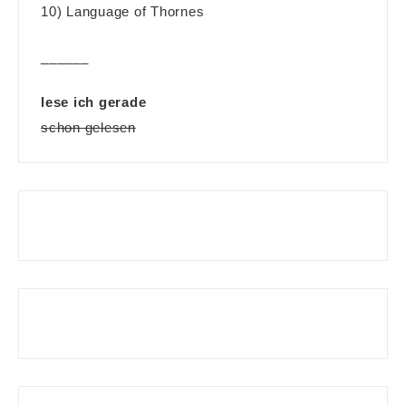
10) Language of Thornes
______
lese ich gerade
schon gelesen