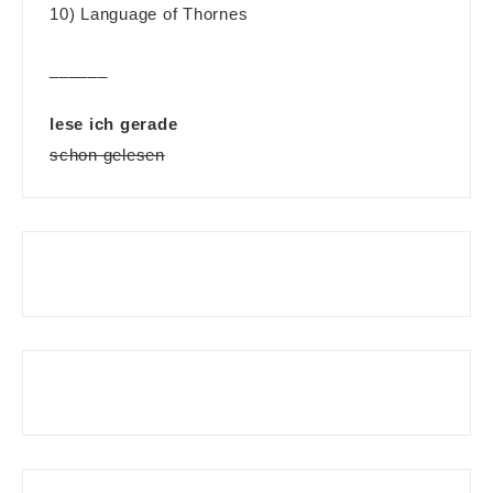
10) Language of Thornes
______
lese ich gerade
schon gelesen