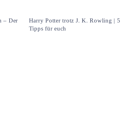
h – Der
Harry Potter trotz J. K. Rowling | 5
Tipps für euch