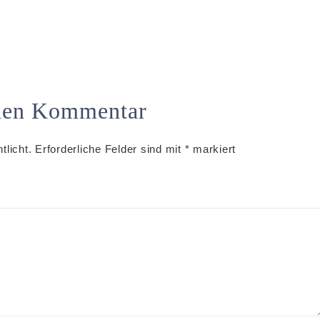
inen Kommentar
tlicht.
Erforderliche Felder sind mit
*
markiert