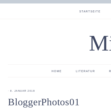
STARTSEITE
Mi
HOME
LITERATUR
·
8. JANUAR 2018
BloggerPhotos01