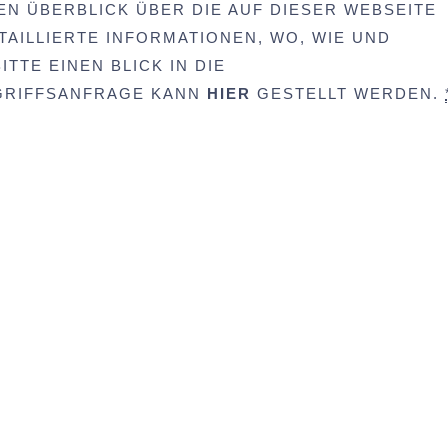
EN ÜBERBLICK ÜBER DIE AUF DIESER WEBSEITE
AILLIERTE INFORMATIONEN, WO, WIE UND
TTE EINEN BLICK IN DIE
UGRIFFSANFRAGE KANN
HIER
GESTELLT WERDEN.