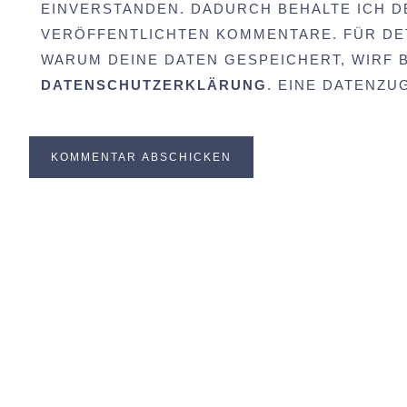
EINVERSTANDEN. DADURCH BEHALTE ICH D
VERÖFFENTLICHTEN KOMMENTARE. FÜR DET
WARUM DEINE DATEN GESPEICHERT, WIRF BI
DATENSCHUTZERKLÄRUNG
. EINE DATENZ