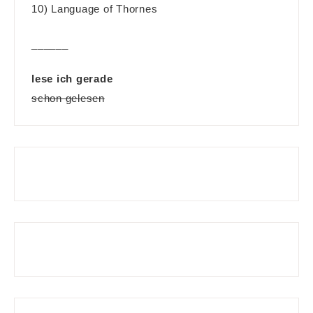
10) Language of Thornes
______
lese ich gerade
schon gelesen