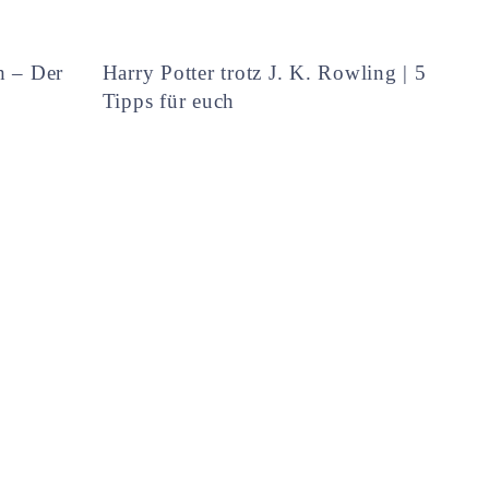
h – Der
Harry Potter trotz J. K. Rowling | 5
Tipps für euch