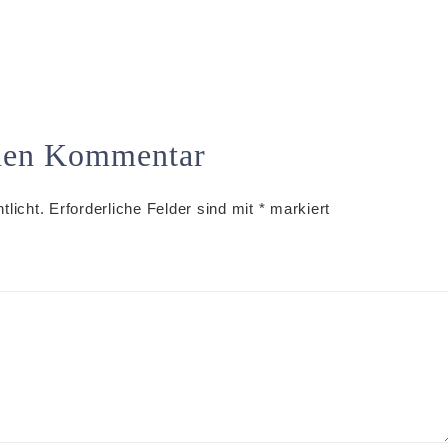
inen Kommentar
tlicht.
Erforderliche Felder sind mit
*
markiert