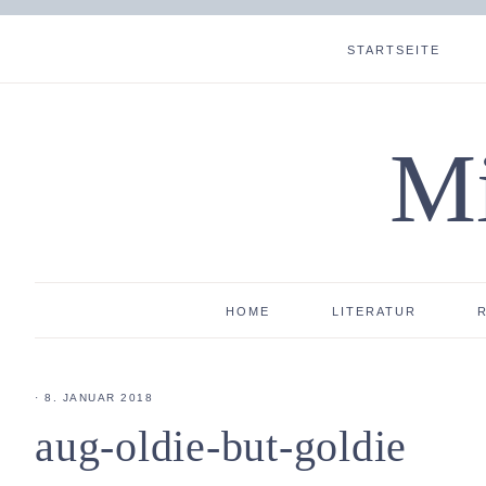
STARTSEITE
Mi
HOME
LITERATUR
·
8. JANUAR 2018
aug-oldie-but-goldie