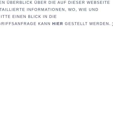
EN ÜBERBLICK ÜBER DIE AUF DIESER WEBSEITE
AILLIERTE INFORMATIONEN, WO, WIE UND
TTE EINEN BLICK IN DIE
UGRIFFSANFRAGE KANN
HIER
GESTELLT WERDEN.