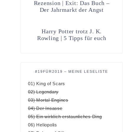
Rezension | Exit: Das Buch –
Der Jahrmarkt der Angst
Harry Potter trotz J. K.
Rowling | 5 Tipps für euch
#19FÜR2019 – MEINE LESELISTE
01) King of Scars
02) Legendary
03) Mortal Engines
04) Der Insasse
05) Ein wirklich erstaunliches Ding
06) Heliopolis