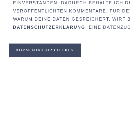
EINVERSTANDEN. DADURCH BEHALTE ICH D
VERÖFFENTLICHTEN KOMMENTARE. FÜR DET
WARUM DEINE DATEN GESPEICHERT, WIRF BI
DATENSCHUTZERKLÄRUNG
. EINE DATENZ