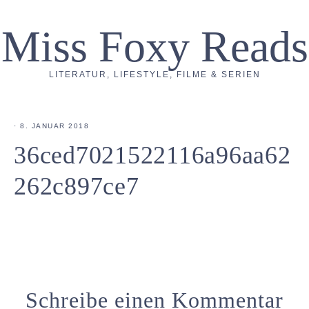
Miss Foxy Reads
LITERATUR, LIFESTYLE, FILME & SERIEN
·
8. JANUAR 2018
36ced7021522116a96aa62
262c897ce7
Schreibe einen Kommentar