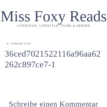
Miss Foxy Reads
LITERATUR, LIFESTYLE, FILME & SERIEN
·
8. JANUAR 2018
36ced7021522116a96aa62
262c897ce7-1
Schreibe einen Kommentar