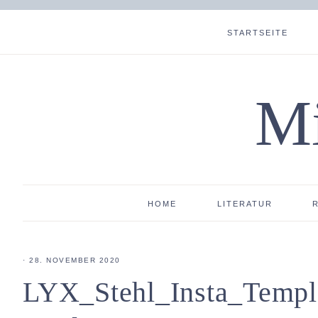
STARTSEITE
Mi
HOME
LITERATUR
·
28. NOVEMBER 2020
LYX_Stehl_Insta_Templ