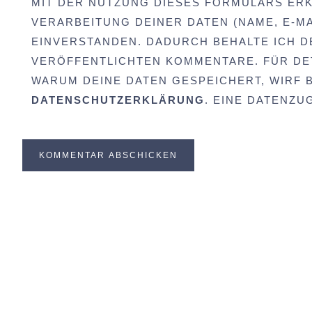
MIT DER NUTZUNG DIESES FORMULARS ERK
VERARBEITUNG DEINER DATEN (NAME, E-MA
EINVERSTANDEN. DADURCH BEHALTE ICH D
VERÖFFENTLICHTEN KOMMENTARE. FÜR DET
WARUM DEINE DATEN GESPEICHERT, WIRF BI
DATENSCHUTZERKLÄRUNG
. EINE DATENZ