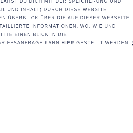
LÄRST DU DICH MIT DER SPEICHERUNG UND
IL UND INHALT) DURCH DIESE WEBSITE
EN ÜBERBLICK ÜBER DIE AUF DIESER WEBSEITE
AILLIERTE INFORMATIONEN, WO, WIE UND
TTE EINEN BLICK IN DIE
UGRIFFSANFRAGE KANN
HIER
GESTELLT WERDEN.