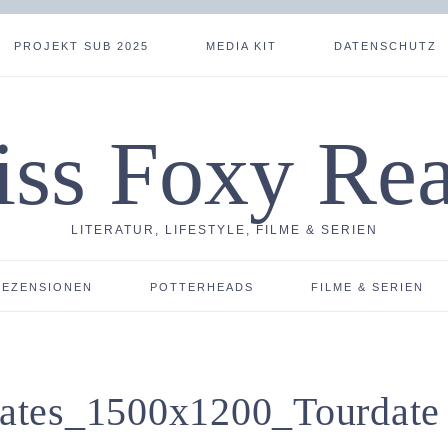
PROJEKT SUB 2025
MEDIA KIT
DATENSCHUTZ
ss Foxy Re
LITERATUR, LIFESTYLE, FILME & SERIEN
REZENSIONEN
POTTERHEADS
FILME & SERIEN
ates_1500x1200_Tourdate