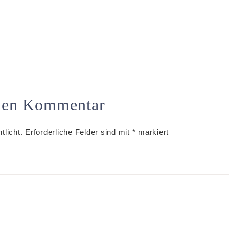
inen Kommentar
tlicht.
Erforderliche Felder sind mit
*
markiert