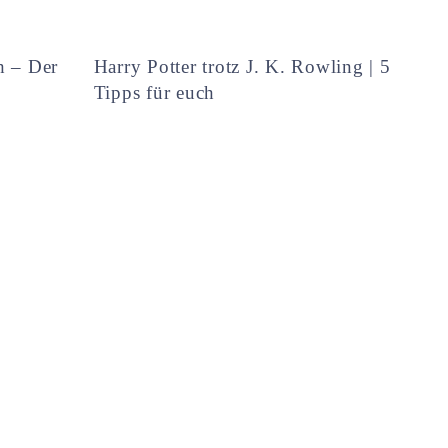
h – Der
Harry Potter trotz J. K. Rowling | 5
Tipps für euch