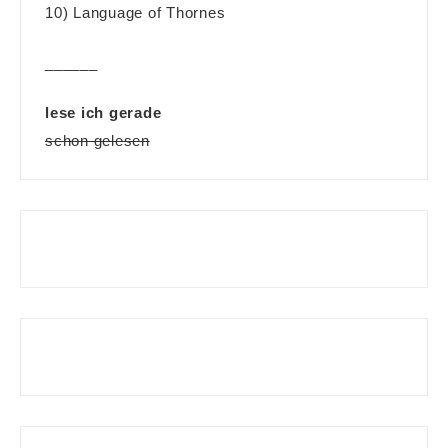
10) Language of Thornes
______
lese ich gerade
schon gelesen