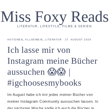
Miss Foxy Reads
LITERATUR, LIFESTYLE, FILME & SERIEN
AKTIONEN
,
ALLGEMEIN
,
LITERATUR
·
27. AUGUST 2020
Ich lasse mir von
Instagram meine Bücher
aussuchen 😱😱 |
#igchoosesmybooks
Im August habe ich mir jedes meiner Bücher von
meiner Instagram Community aussuchen lassen. In
der nächsten Woche stelle ich euch die Bücher in