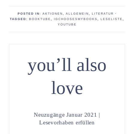
POSTED IN:
AKTIONEN
,
ALLGEMEIN
,
LITERATUR
·
TAGGED:
BOOKTUBE
,
IGCHOOSESMYBOOKS
,
LESELISTE
,
YOUTUBE
you’ll also
love
Neuzugänge Januar 2021 |
Lesevorhaben erfüllen