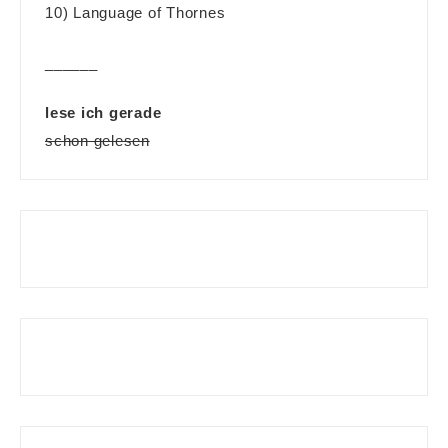
10) Language of Thornes
______
lese ich gerade
schon gelesen