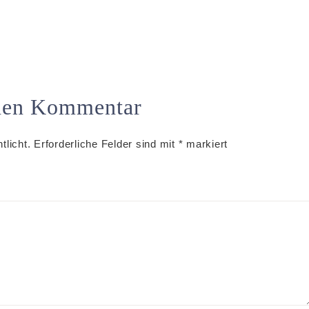
inen Kommentar
tlicht.
Erforderliche Felder sind mit
*
markiert