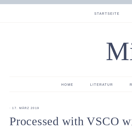
STARTSEITE
Mi
HOME
LITERATUR
·
17. MÄRZ 2019
Processed with VSCO wi