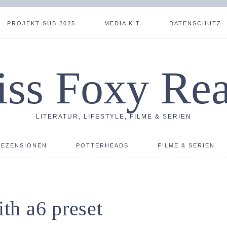
PROJEKT SUB 2025
MEDIA KIT
DATENSCHUTZ
ss Foxy Re
LITERATUR, LIFESTYLE, FILME & SERIEN
REZENSIONEN
POTTERHEADS
FILME & SERIEN
th a6 preset