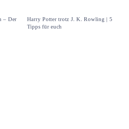
h – Der
Harry Potter trotz J. K. Rowling | 5
Tipps für euch