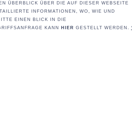
EN ÜBERBLICK ÜBER DIE AUF DIESER WEBSEITE
AILLIERTE INFORMATIONEN, WO, WIE UND
TTE EINEN BLICK IN DIE
UGRIFFSANFRAGE KANN
HIER
GESTELLT WERDEN.