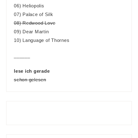
06) Heliopolis
07) Palace of Silk
08) Redwood Love
09) Dear Martin
10) Language of Thornes
______
lese ich gerade
schon gelesen