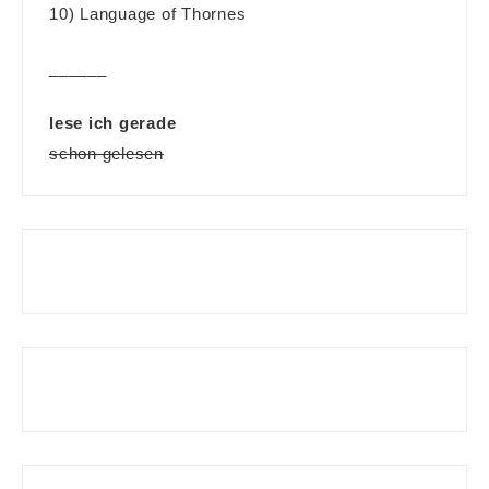
10) Language of Thornes
______
lese ich gerade
schon gelesen