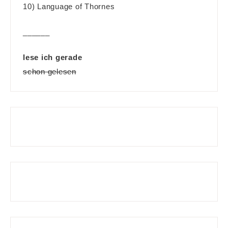
10) Language of Thornes
______
lese ich gerade
schon gelesen