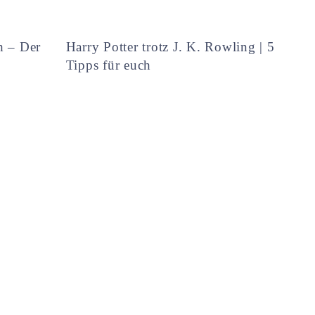
h – Der
Harry Potter trotz J. K. Rowling | 5
Tipps für euch