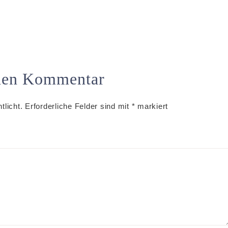
inen Kommentar
tlicht.
Erforderliche Felder sind mit
*
markiert