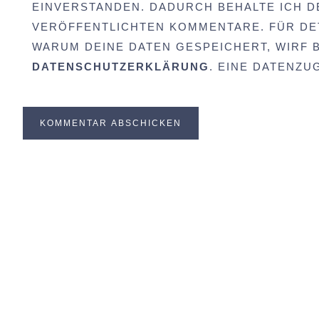
EINVERSTANDEN. DADURCH BEHALTE ICH D
VERÖFFENTLICHTEN KOMMENTARE. FÜR DET
WARUM DEINE DATEN GESPEICHERT, WIRF BI
DATENSCHUTZERKLÄRUNG
. EINE DATENZ