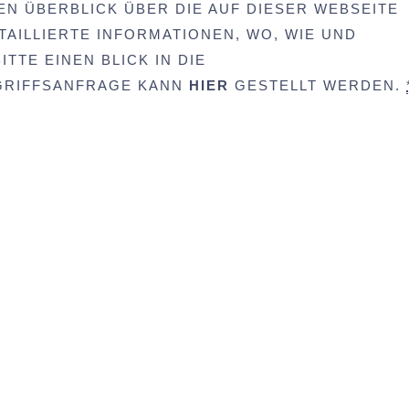
EN ÜBERBLICK ÜBER DIE AUF DIESER WEBSEITE
AILLIERTE INFORMATIONEN, WO, WIE UND
TTE EINEN BLICK IN DIE
UGRIFFSANFRAGE KANN
HIER
GESTELLT WERDEN.