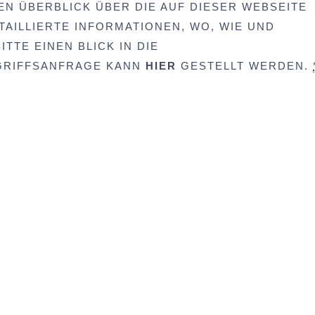
EN ÜBERBLICK ÜBER DIE AUF DIESER WEBSEITE
AILLIERTE INFORMATIONEN, WO, WIE UND
TTE EINEN BLICK IN DIE
UGRIFFSANFRAGE KANN
HIER
GESTELLT WERDEN.