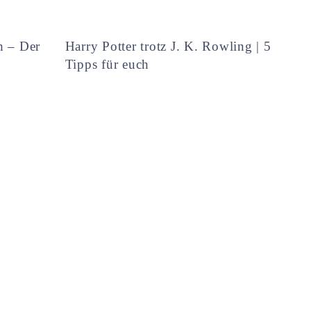
h – Der
Harry Potter trotz J. K. Rowling | 5
Tipps für euch