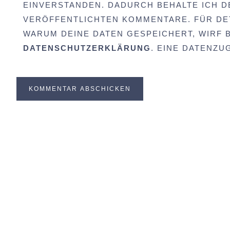
EINVERSTANDEN. DADURCH BEHALTE ICH D
VERÖFFENTLICHTEN KOMMENTARE. FÜR DET
WARUM DEINE DATEN GESPEICHERT, WIRF BI
DATENSCHUTZERKLÄRUNG
. EINE DATENZ