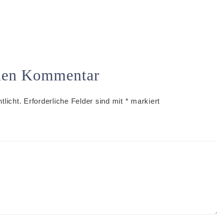
inen Kommentar
tlicht.
Erforderliche Felder sind mit
*
markiert