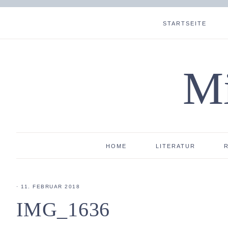
STARTSEITE
Mi
HOME
LITERATUR
·
11. FEBRUAR 2018
IMG_1636