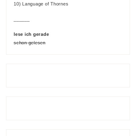
10) Language of Thornes
______
lese ich gerade
schon gelesen