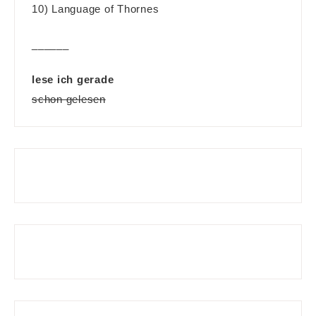
10) Language of Thornes
______
lese ich gerade
schon gelesen