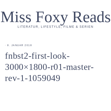
Miss Foxy Reads
LITERATUR, LIFESTYLE, FILME & SERIEN
·
8. JANUAR 2018
fnbst2-first-look-
3000×1800-r01-master-
rev-1-1059049