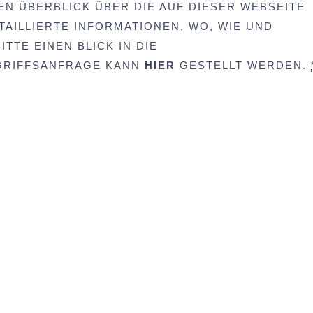
EN ÜBERBLICK ÜBER DIE AUF DIESER WEBSEITE
AILLIERTE INFORMATIONEN, WO, WIE UND
TTE EINEN BLICK IN DIE
UGRIFFSANFRAGE KANN
HIER
GESTELLT WERDEN.