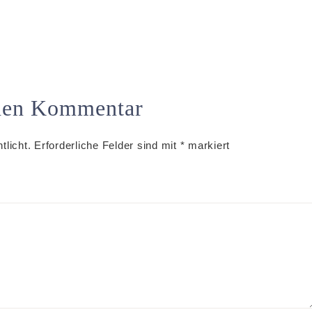
inen Kommentar
tlicht.
Erforderliche Felder sind mit
*
markiert