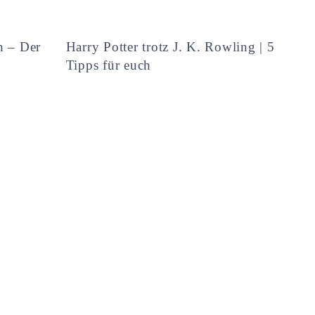
h – Der
Harry Potter trotz J. K. Rowling | 5
Tipps für euch