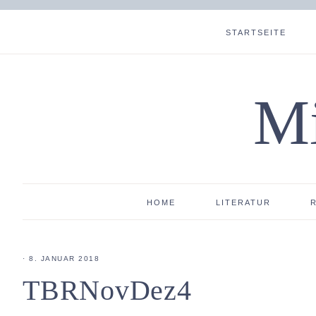
STARTSEITE
Mi
HOME
LITERATUR
·
8. JANUAR 2018
TBRNovDez4