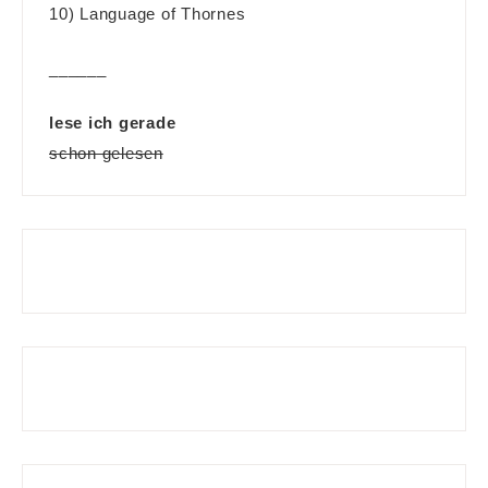
10) Language of Thornes
______
lese ich gerade
schon gelesen