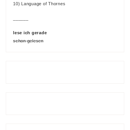
10) Language of Thornes
______
lese ich gerade
schon gelesen