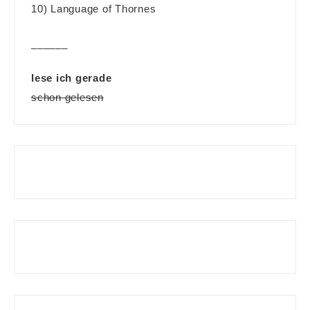
10) Language of Thornes
______
lese ich gerade
schon gelesen