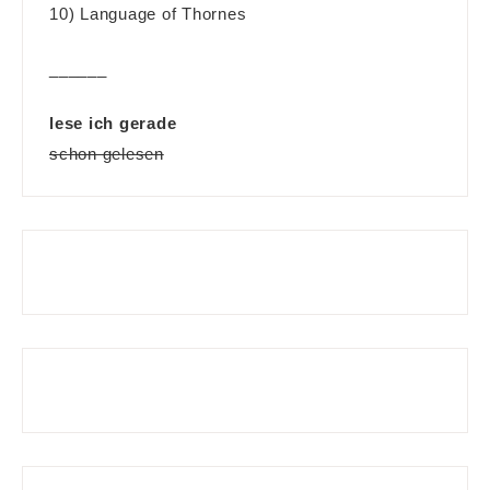
10) Language of Thornes
______
lese ich gerade
schon gelesen