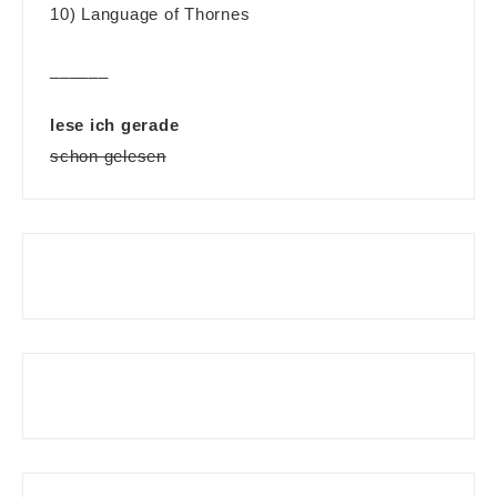
10) Language of Thornes
______
lese ich gerade
schon gelesen