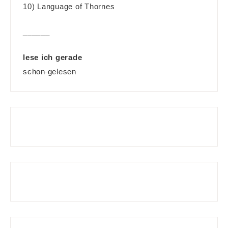
10) Language of Thornes
______
lese ich gerade
schon gelesen