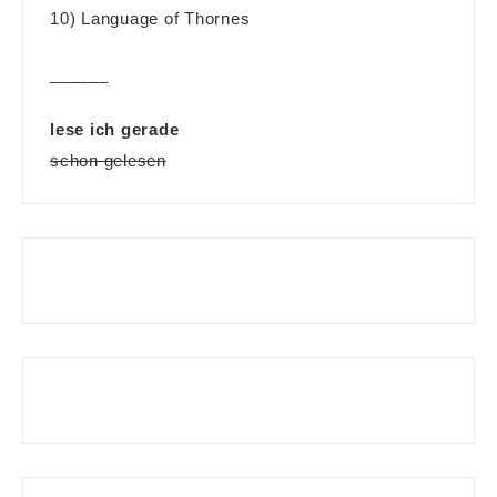
10) Language of Thornes
______
lese ich gerade
schon gelesen