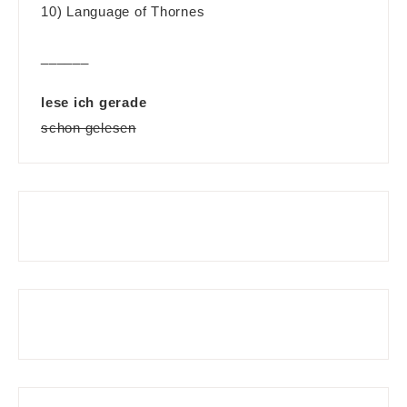
10) Language of Thornes
______
lese ich gerade
schon gelesen