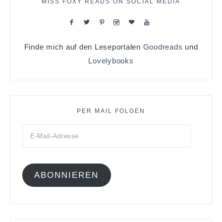
MISS FOXY READS ON SOCIAL MEDIA
Finde mich auf den Leseportalen
Goodreads
und
Lovelybooks
PER MAIL FOLGEN
ABONNIEREN