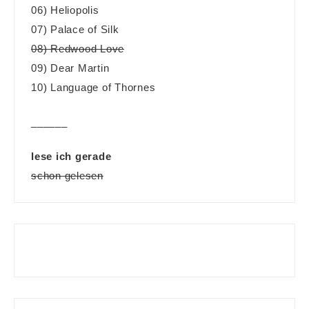
06) Heliopolis
07) Palace of Silk
08) Redwood Love
09) Dear Martin
10) Language of Thornes
______
lese ich gerade
schon gelesen