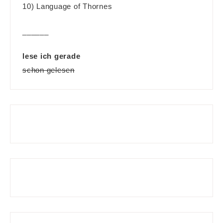
10) Language of Thornes
______
lese ich gerade
schon gelesen