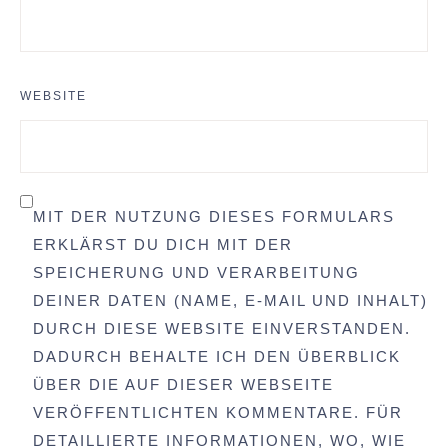
WEBSITE
MIT DER NUTZUNG DIESES FORMULARS
ERKLÄRST DU DICH MIT DER
SPEICHERUNG UND VERARBEITUNG
DEINER DATEN (NAME, E-MAIL UND INHALT)
DURCH DIESE WEBSITE EINVERSTANDEN.
DADURCH BEHALTE ICH DEN ÜBERBLICK
ÜBER DIE AUF DIESER WEBSEITE
VERÖFFENTLICHTEN KOMMENTARE. FÜR
DETAILLIERTE INFORMATIONEN, WO, WIE