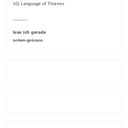
10) Language of Thornes
______
lese ich gerade
schon gelesen