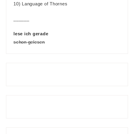
10) Language of Thornes
______
lese ich gerade
schon gelesen