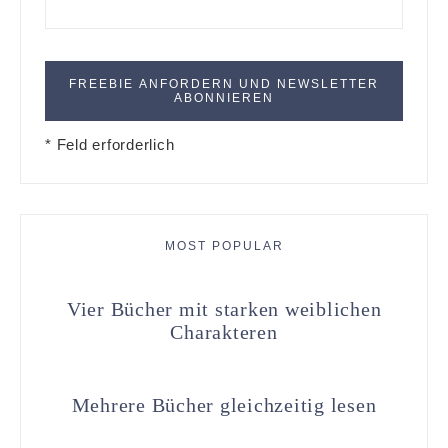
* Feld erforderlich
MOST POPULAR
Vier Bücher mit starken weiblichen
Charakteren
Mehrere Bücher gleichzeitig lesen