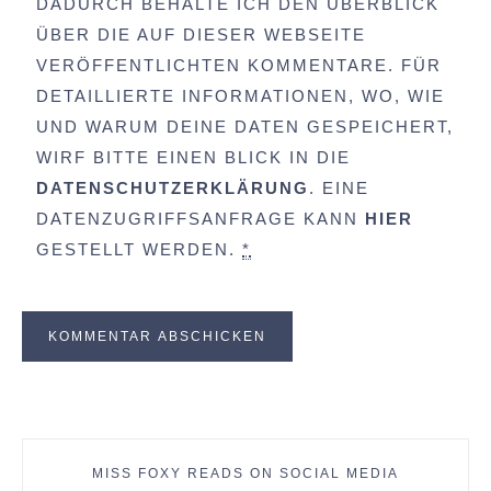
DADURCH BEHALTE ICH DEN ÜBERBLICK
ÜBER DIE AUF DIESER WEBSEITE
VERÖFFENTLICHTEN KOMMENTARE. FÜR
DETAILLIERTE INFORMATIONEN, WO, WIE
UND WARUM DEINE DATEN GESPEICHERT,
WIRF BITTE EINEN BLICK IN DIE
DATENSCHUTZERKLÄRUNG
. EINE
DATENZUGRIFFSANFRAGE KANN
HIER
GESTELLT WERDEN.
*
MISS FOXY READS ON SOCIAL MEDIA