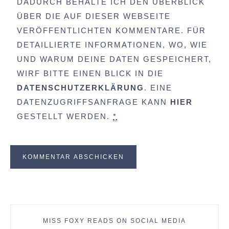
DADURCH BEHALTE ICH DEN ÜBERBLICK
ÜBER DIE AUF DIESER WEBSEITE
VERÖFFENTLICHTEN KOMMENTARE. FÜR
DETAILLIERTE INFORMATIONEN, WO, WIE
UND WARUM DEINE DATEN GESPEICHERT,
WIRF BITTE EINEN BLICK IN DIE
DATENSCHUTZERKLÄRUNG
. EINE
DATENZUGRIFFSANFRAGE KANN
HIER
GESTELLT WERDEN.
*
MISS FOXY READS ON SOCIAL MEDIA