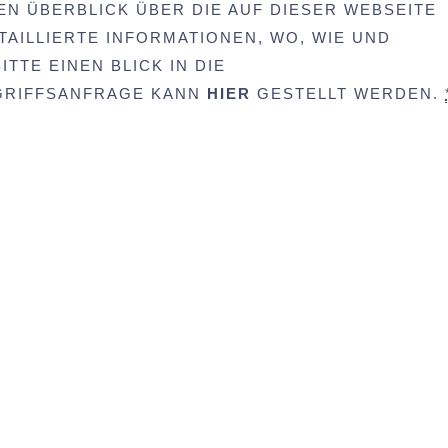
EN ÜBERBLICK ÜBER DIE AUF DIESER WEBSEITE
AILLIERTE INFORMATIONEN, WO, WIE UND
TTE EINEN BLICK IN DIE
UGRIFFSANFRAGE KANN
HIER
GESTELLT WERDEN.