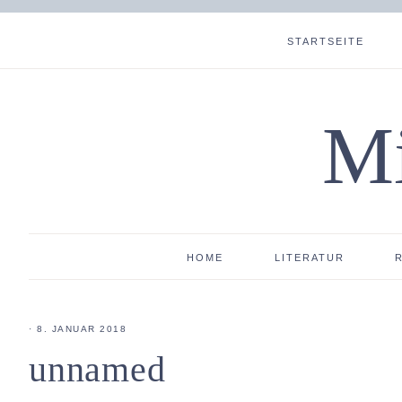
STARTSEITE
Mi
HOME
LITERATUR
·
8. JANUAR 2018
unnamed