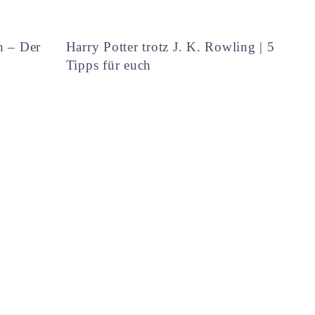
h – Der
Harry Potter trotz J. K. Rowling | 5
Tipps für euch