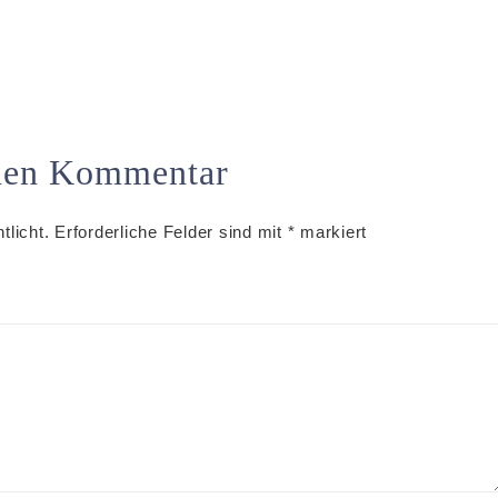
inen Kommentar
tlicht.
Erforderliche Felder sind mit
*
markiert