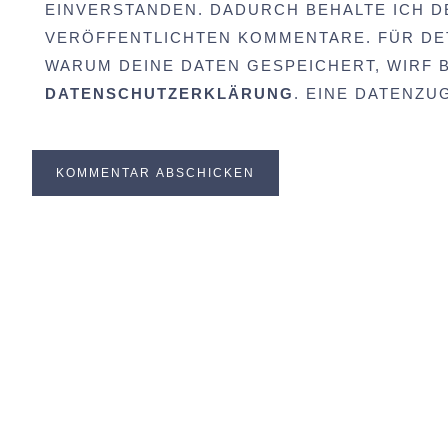
EINVERSTANDEN. DADURCH BEHALTE ICH D
VERÖFFENTLICHTEN KOMMENTARE. FÜR DET
WARUM DEINE DATEN GESPEICHERT, WIRF BI
DATENSCHUTZERKLÄRUNG
. EINE DATENZ