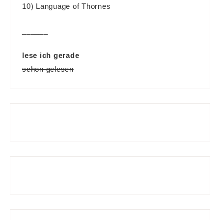
10) Language of Thornes
______
lese ich gerade
schon gelesen