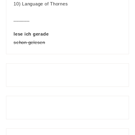
10) Language of Thornes
______
lese ich gerade
schon gelesen