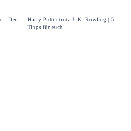
h – Der
Harry Potter trotz J. K. Rowling | 5
Tipps für euch