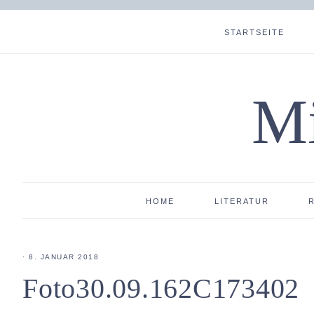
STARTSEITE
Mi
HOME
LITERATUR
·
8. JANUAR 2018
Foto30.09.162C173402