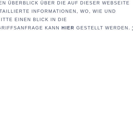
EN ÜBERBLICK ÜBER DIE AUF DIESER WEBSEITE
AILLIERTE INFORMATIONEN, WO, WIE UND
TTE EINEN BLICK IN DIE
UGRIFFSANFRAGE KANN
HIER
GESTELLT WERDEN.