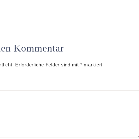
inen Kommentar
tlicht.
Erforderliche Felder sind mit
*
markiert