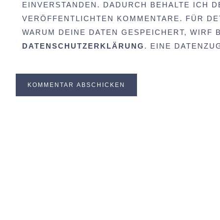
EINVERSTANDEN. DADURCH BEHALTE ICH D
VERÖFFENTLICHTEN KOMMENTARE. FÜR DET
WARUM DEINE DATEN GESPEICHERT, WIRF BI
DATENSCHUTZERKLÄRUNG
. EINE DATENZ