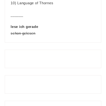
10) Language of Thornes
______
lese ich gerade
schon gelesen