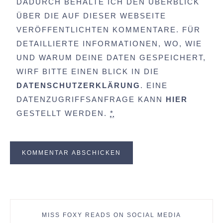
DADURCH BEHALTE ICH DEN ÜBERBLICK
ÜBER DIE AUF DIESER WEBSEITE
VERÖFFENTLICHTEN KOMMENTARE. FÜR
DETAILLIERTE INFORMATIONEN, WO, WIE
UND WARUM DEINE DATEN GESPEICHERT,
WIRF BITTE EINEN BLICK IN DIE
DATENSCHUTZERKLÄRUNG
. EINE
DATENZUGRIFFSANFRAGE KANN
HIER
GESTELLT WERDEN.
*
MISS FOXY READS ON SOCIAL MEDIA