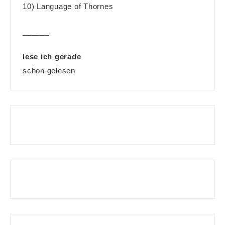
10) Language of Thornes
______
lese ich gerade
schon gelesen